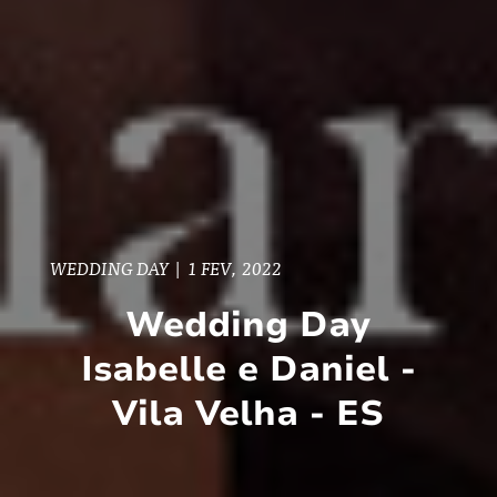
WEDDING DAY
|
1 FEV, 2022
Wedding Day
Isabelle e Daniel -
Vila Velha - ES