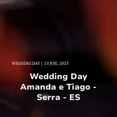
WEDDING DAY
|
13 JUN, 2023
Wedding Day
Amanda e Tiago -
Serra - ES