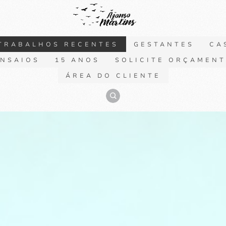
TRABALHOS RECENTES
GESTANTES
CA
NSAIOS
15 ANOS
SOLICITE ORÇAMEN
ÁREA DO CLIENTE