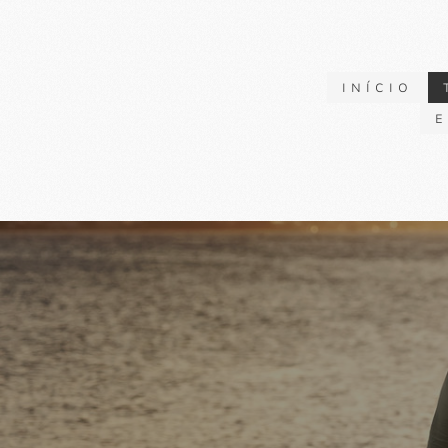
INÍCIO
E