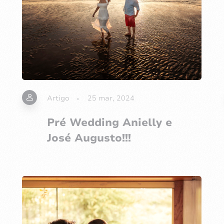
Artigo
25 mar, 2024
Pré Wedding Anielly e
José Augusto!!!