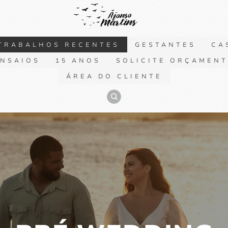
TRABALHOS RECENTES
GESTANTES
CA
NSAIOS
15 ANOS
SOLICITE ORÇAMEN
ÁREA DO CLIENTE