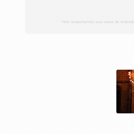
Nós respeitamos sua caixa de entrad