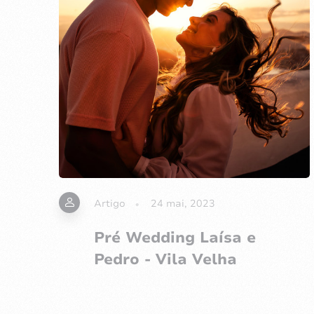
Artigo
24 mai, 2023
Pré Wedding Laísa e
Pedro - Vila Velha