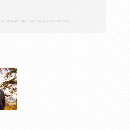
nto através das mensagens recebidas.