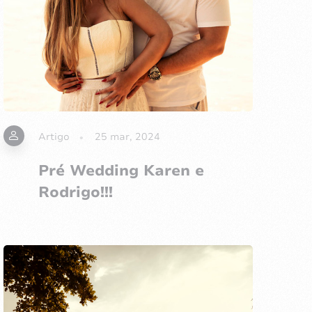
Artigo
25 mar, 2024
Pré Wedding Karen e
Rodrigo!!!