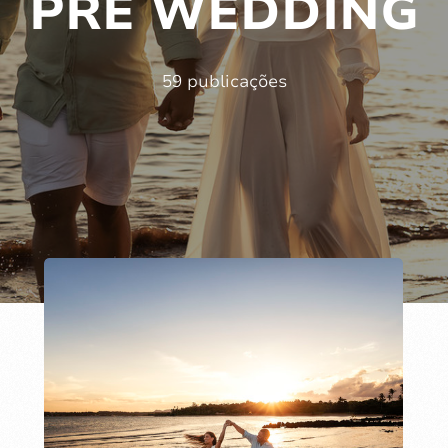
PRÉ WEDDING
59 publicações