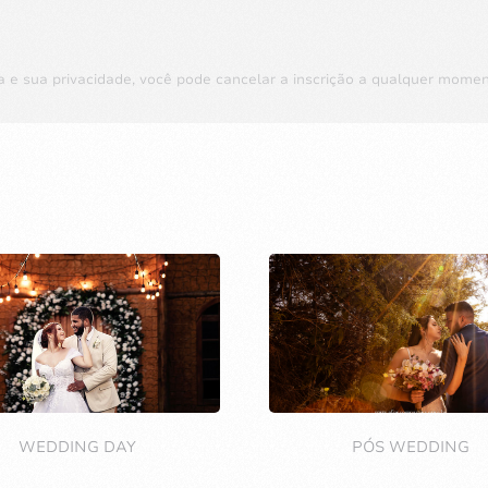
a e sua privacidade, você pode cancelar a inscrição a qualquer mome
WEDDING DAY
PÓS WEDDING